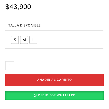
$
43,900
TALLA DISPONIBLE
S
M
L
BRASILERA
ROSA
cantidad
AÑADIR AL CARRITO
PEDIR POR WHATSAPP