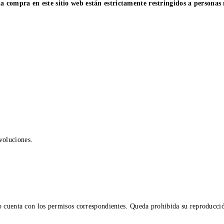
 la compra en este sitio web están estrictamente restringidos a persona
voluciones.
 cuenta con los permisos correspondientes. Queda prohibida su reproducción