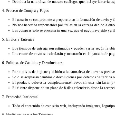
Debido a la naturaleza de nuestro catálogo, que incluye lencería esp
4. Proceso de Compra y Pagos
El usuario se compromete a proporcionar información de envío y fa
No nos hacemos responsables por fallas en la entrega debido a direc
Las compras solo se procesarán una vez que el pago haya sido verif
5. Envíos y Entregas
Los tiempos de entrega son estimados y pueden variar según la ubic
Los costos de envío se calcularán y mostrarán en la pantalla de pag
6. Políticas de Cambios y Devoluciones
Por motivos de higiene y debido a la naturaleza de nuestras prendas
Solo se aceptarán cambios o devoluciones por defectos de fábrica o
El producto debe estar completamente nuevo, sin usar, sin lavar, y 
El cliente dispone de un plazo de
8
días calendario desde la recepc
7. Propiedad Intelectual
Todo el contenido de este sitio web, incluyendo imágenes, logotipo
8. Modificaciones a los Términos