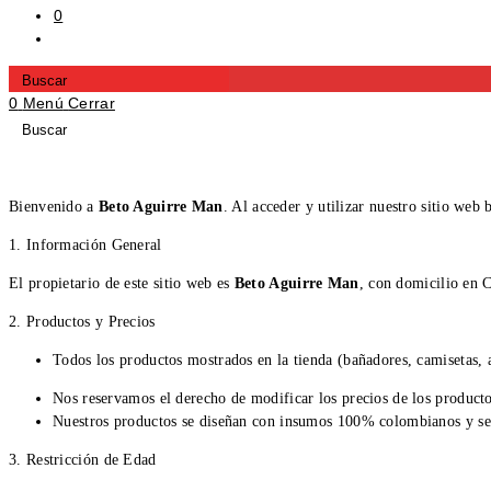
0
Alternar
Búsqueda
Press
De
Escape
0
Menú
Cerrar
La
to
Buscar
Press
Web
close
en
Escape
the
esta
to
search
web
close
Bienvenido a
Beto Aguirre Man
. Al acceder y utilizar nuestro sitio web
panel.
the
search
1. Información General
panel.
El propietario de este sitio web es
Beto Aguirre Man
, con domicilio en 
2. Productos y Precios
Todos los productos mostrados en la tienda (bañadores, camisetas, a
Nos reservamos el derecho de modificar los precios de los product
Nuestros productos se diseñan con insumos 100% colombianos y se c
3. Restricción de Edad