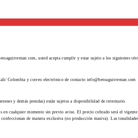
 betoaguirreman.com, usted acepta cumplir y estar sujeto a los siguientes tér
Cali/ Colombia y correo electrónico de contacto info@betoaguirreman.com
rneses y demás prendas) están sujetos a disponibilidad de inventario.
os en cualquier momento sin previo aviso. El precio cobrado será el vigent
onfeccionan de manera exclusiva (no producción masiva). Las tonalidades de