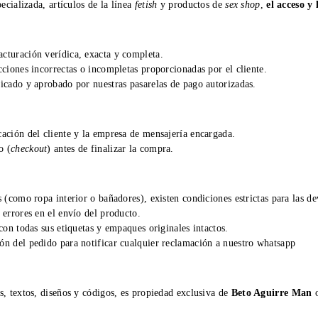
ecializada, artículos de la línea
fetish
y productos de
sex shop
,
el acceso y
cturación verídica, exacta y completa.
ciones incorrectas o incompletas proporcionadas por el cliente.
icado y aprobado por nuestras pasarelas de pago autorizadas.
ación del cliente y la empresa de mensajería encargada.
o (
checkout
) antes de finalizar la compra.
 (como ropa interior o bañadores), existen condiciones estrictas para las de
 errores en el envío del producto.
con todas sus etiquetas y empaques originales intactos.
ión del pedido para notificar cualquier reclamación a nuestro whatsapp
s, textos, diseños y códigos, es propiedad exclusiva de
Beto Aguirre Man
o