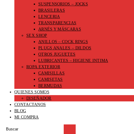
SUSPENSORIOS – JOCKS
BRASILERAS
LENCERIA
TRANSPARENCIAS
ARNÉS Y MÁSCARAS
SEX SHOP
ANILLOS – COCK RINGS
PLUGS ANALES – DILDOS
OTROS JUGUETES
LUBRICANTES – HIGIENE INTIMA
ROPA EXTERIOR
CAMISILLAS
CAMISETAS
BERMUDAS
QUIENES SOMOS
DISEÑADOR
CONTACTANOS
BLOG
MI COMPRA
Buscar
en