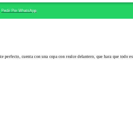
Pedir Por WhatsApp
ste perfecto, cuenta con una copa con realce delantero, que hara que todo es