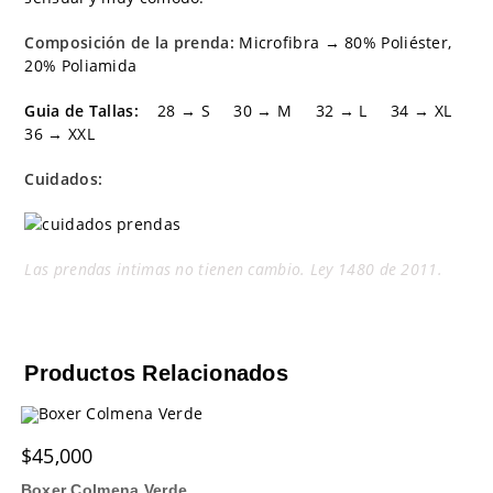
Composición de la prenda:
Microfibra → 80% Poliéster,
20% Poliamida
Guia de Tallas:
28 → S 30 → M 32 → L 34 → XL
36 → XXL
Cuidados:
Las prendas intimas no tienen cambio. Ley 1480 de 2011.
Productos Relacionados
$
45,000
Boxer Colmena Verde