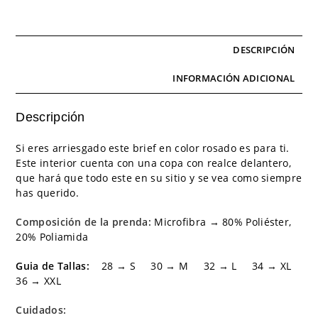
DESCRIPCIÓN
INFORMACIÓN ADICIONAL
Descripción
Si eres arriesgado este brief en color rosado es para ti.
Este interior cuenta con una copa con realce delantero,
que hará que todo este en su sitio y se vea como siempre
has querido.
Composición de la prenda:
Microfibra → 80% Poliéster,
20% Poliamida
Guia de Tallas:
28 → S 30 → M 32 → L 34 → XL
36 → XXL
Cuidados: