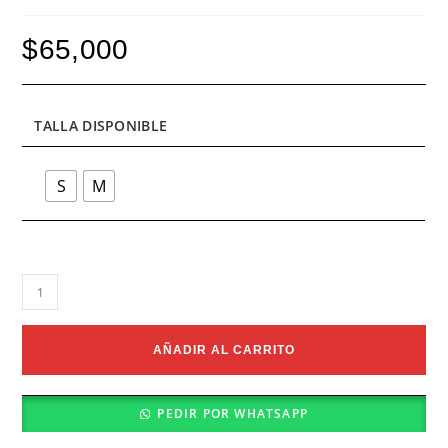
$
65,000
TALLA DISPONIBLE
S
M
Camiseta
Pride
Summer
cantidad
AÑADIR AL CARRITO
PEDIR POR WHATSAPP