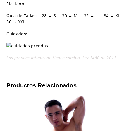
Elastano
Guia de Tallas:
28 → S 30 → M 32 → L 34 → XL
36 → XXL
Cuidados:
Las prendas intimas no tienen cambio. Ley 1480 de 2011.
Productos Relacionados