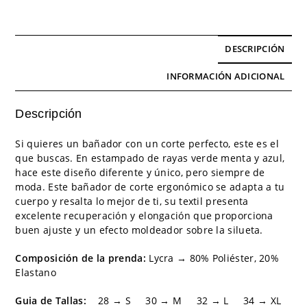
DESCRIPCIÓN
INFORMACIÓN ADICIONAL
Descripción
Si quieres un bañador con un corte perfecto, este es el
que buscas. En estampado de rayas verde menta y azul,
hace este diseño diferente y único, pero siempre de
moda. Este bañador de corte ergonómico se adapta a tu
cuerpo y resalta lo mejor de ti, su textil presenta
excelente recuperación y elongación que proporciona
buen ajuste y un efecto moldeador sobre la silueta.
Composición de la prenda:
Lycra → 80% Poliéster, 20%
Elastano
Guia de Tallas:
28 → S 30 → M 32 → L 34 → XL