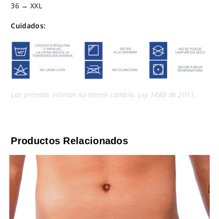
36 → XXL
Cuidados:
Las prendas intimas no tienen cambio. Ley 1480 de 2011.
Productos Relacionados