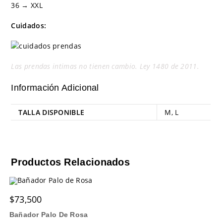
36 → XXL
Cuidados:
Las prendas intimas no tienen cambio. Ley 1480 de 2011.
Información Adicional
TALLA DISPONIBLE
M
,
L
Productos Relacionados
$
73,500
Bañador Palo De Rosa