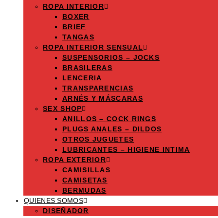
ROPA INTERIOR
BOXER
BRIEF
TANGAS
ROPA INTERIOR SENSUAL
SUSPENSORIOS – JOCKS
BRASILERAS
LENCERIA
TRANSPARENCIAS
ARNÉS Y MÁSCARAS
SEX SHOP
ANILLOS – COCK RINGS
PLUGS ANALES – DILDOS
OTROS JUGUETES
LUBRICANTES – HIGIENE INTIMA
ROPA EXTERIOR
CAMISILLAS
CAMISETAS
BERMUDAS
QUIENES SOMOS
DISEÑADOR