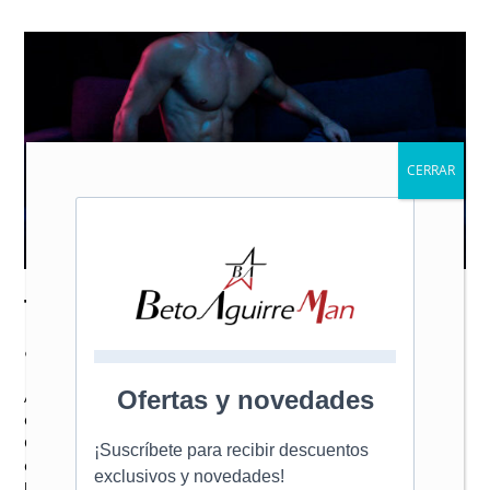
entrada:
la
la
de
entrada:
entrada:
la
entrada:
TIPOS DE ROPA INTERIOR
¿CUÁL ELEGIR?
A la hora de elegir ropa interior, es importante tener en
cuenta el tipo de cuerpo de la persona que va a usarlos.
Cada estilo de ropa interior favorece una forma
específica de cuerpo. Brief: Es el estilo más clásico, deja
las piernas completamente al descubierto mientras