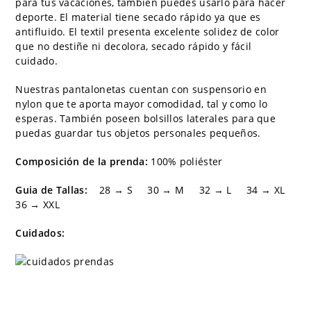
para tus vacaciones, tambien puedes usarlo para hacer
deporte. El material tiene secado rápido ya que es
antifluido. El textil presenta excelente solidez de color
que no destiñe ni decolora, secado rápido y fácil
cuidado.
Nuestras pantalonetas cuentan con suspensorio en
nylon que te aporta mayor comodidad, tal y como lo
esperas. También poseen bolsillos laterales para que
puedas guardar tus objetos personales pequeños.
Composición de la prenda:
100% poliéster
Guia de Tallas:
28 → S 30 → M 32 → L 34 → XL
36 → XXL
Cuidados: