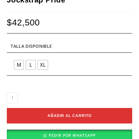
$
42,500
TALLA DISPONIBLE
M
L
XL
Jockstrap
Pride
cantidad
AÑADIR AL CARRITO
PEDIR POR WHATSAPP