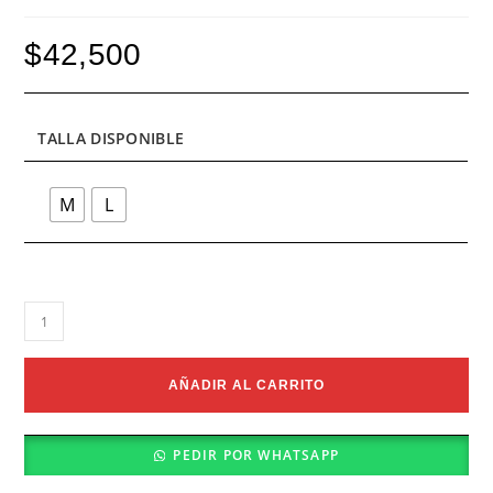
$
42,500
TALLA DISPONIBLE
M
L
Jockstrap
Malla
Bear
cantidad
AÑADIR AL CARRITO
PEDIR POR WHATSAPP