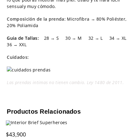
sensualy muy cómodo.
Composición de la prenda:
Microfibra → 80% Poliéster,
20% Poliamida
Guia de Tallas:
28 → S 30 → M 32 → L 34 → XL
36 → XXL
Cuidados:
Las prendas intimas no tienen cambio. Ley 1480 de 2011.
Productos Relacionados
$
43,900