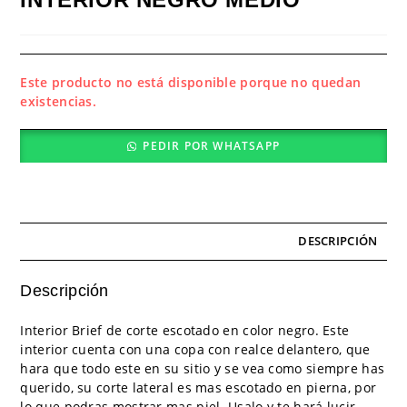
Este producto no está disponible porque no quedan
existencias.
PEDIR POR WHATSAPP
DESCRIPCIÓN
Descripción
Interior Brief de corte escotado en color negro. Este
interior cuenta con una copa con realce delantero, que
hara que todo este en su sitio y se vea como siempre has
querido, su corte lateral es mas escotado en pierna, por
lo que podras mostrar mas piel. Usalo y te hará lucir