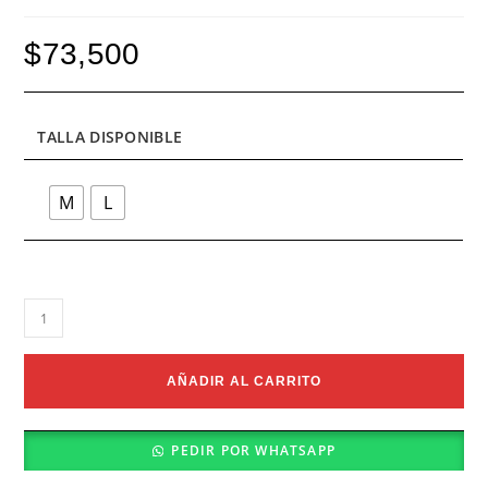
$
73,500
TALLA DISPONIBLE
M
L
Bañador
Lavanda
cantidad
AÑADIR AL CARRITO
PEDIR POR WHATSAPP