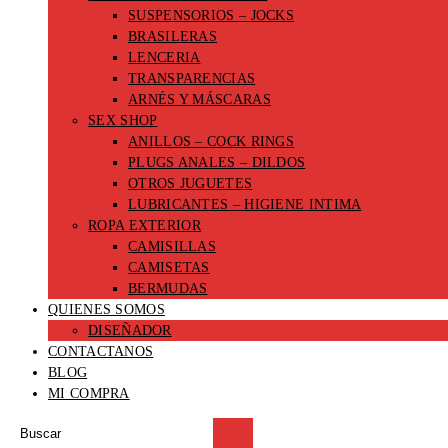
SUSPENSORIOS – JOCKS
BRASILERAS
LENCERIA
TRANSPARENCIAS
ARNÉS Y MÁSCARAS
SEX SHOP
ANILLOS – COCK RINGS
PLUGS ANALES – DILDOS
OTROS JUGUETES
LUBRICANTES – HIGIENE INTIMA
ROPA EXTERIOR
CAMISILLAS
CAMISETAS
BERMUDAS
QUIENES SOMOS
DISEÑADOR
CONTACTANOS
BLOG
MI COMPRA
Buscar