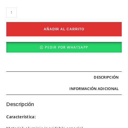
Anillo
Aleación
de
Aluminio
AÑADIR AL CARRITO
cantidad
PEDIR POR WHATSAPP
DESCRIPCIÓN
INFORMACIÓN ADICIONAL
Descripción
Característica: