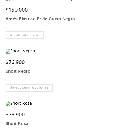
$
150,000
Arnés Elástico Pride Cuero Negro
Añadir al carrito
$
76,900
Short Negro
Este
Seleccionar opciones
producto
tiene
múltiples
variantes.
Las
opciones
$
76,900
se
pueden
elegir
Short Rosa
en
la