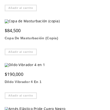
Añadir al carrito
$
84,500
Copa De Masturbación (copia)
Añadir al carrito
$
190,000
Dildo Vibrador 4 En 1
Añadir al carrito