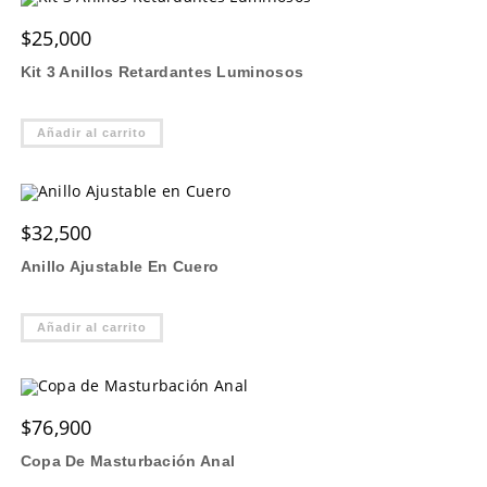
$
25,000
Kit 3 Anillos Retardantes Luminosos
Añadir al carrito
$
32,500
Anillo Ajustable En Cuero
Añadir al carrito
$
76,900
Copa De Masturbación Anal